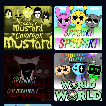
Colorbox Mostarda
Sprunki Incredibox
Modo Sprunki World
Modo Sprunki Infected