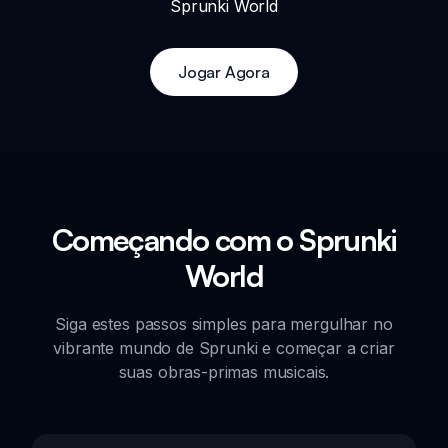
Sprunki World
Jogar Agora
Começando com o Sprunki
World
Siga estes passos simples para mergulhar no
vibrante mundo de Sprunki e começar a criar
suas obras-primas musicais.