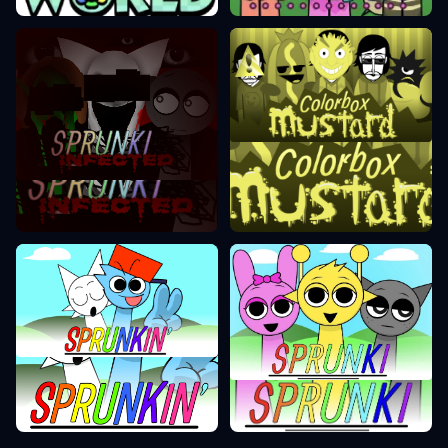
Colorbox Mostarda
Modo Sprunki Infected
Sprunki FNF
Sprunki Incredibox