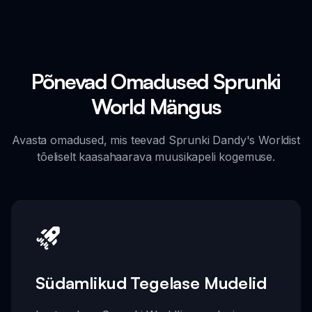
Põnevad Omadused Sprunki
World Mängus
Avasta omadused, mis teevad Sprunki Dandy's Worldist
tõeliselt kaasahaarava muusikapeli kogemuse.
Südamlikud Tegelase Mudelid