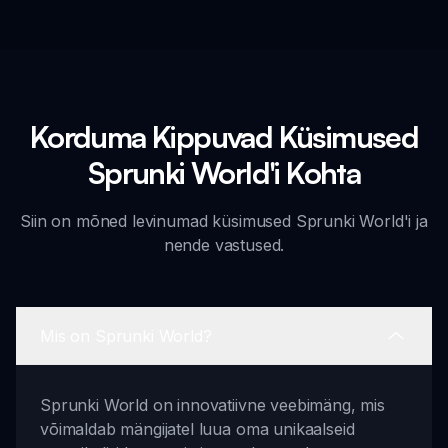
Korduma Kippuvad Küsimused
Sprunki World'i Kohta
Siin on mõned levinumad küsimused Sprunki World'i ja
nende vastused.
Mis on Sprunki World?
Sprunki World on innovatiivne veebimäng, mis
võimaldab mängijatel luua oma unikaalseid