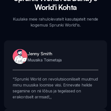
World'i Kohta
Kuulake meie rahulolevatelt kasutajatelt nende
kogemusi Sprunki World'is.
Jenny Smith
Muusika Toimetaja
“
Sprunki World on revolutsiooniliselt muutnud
minu muusika loomise viisi. Erinevate helide
segamine on nii lõbus ja tegelased on
erakordselt armsad!
,,