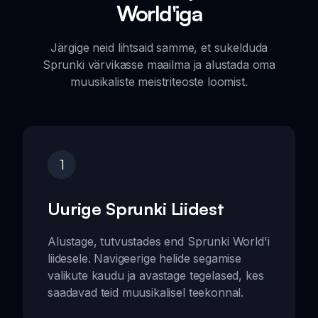
World'iga
Järgige neid lihtsaid samme, et sukelduda
Sprunki värvikasse maailma ja alustada oma
muusikaliste meistriteoste loomist.
1
Uurige Sprunki Liidest
Alustage, tutvustades end Sprunki World'i
liidesele. Navigeerige helide segamise
valikute kaudu ja avastage tegelased, kes
saadavad teid muusikalisel teekonnal.