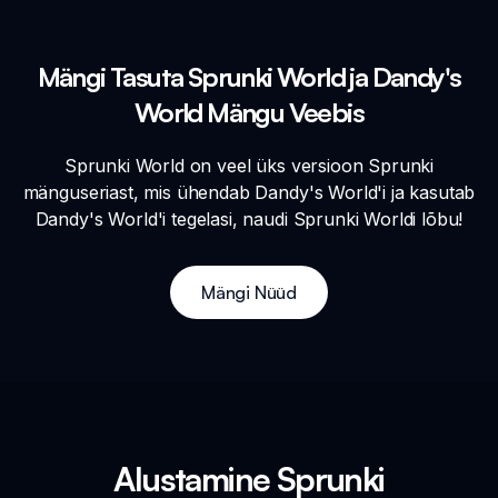
Mängi Tasuta Sprunki World ja Dandy's
World Mängu Veebis
Sprunki World on veel üks versioon Sprunki
mänguseriast, mis ühendab Dandy's World'i ja kasutab
Dandy's World'i tegelasi, naudi Sprunki Worldi lõbu!
Mängi Nüüd
Alustamine Sprunki