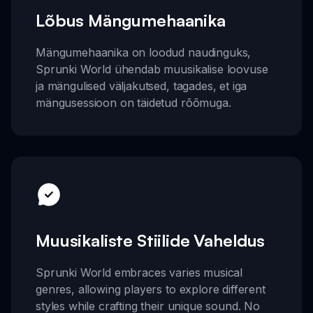
Lõbus Mängumehaanika
Mängumehaanika on loodud naudinguks,
Sprunki World ühendab muusikalise loovuse
ja mängulised väljakutsed, tagades, et iga
mängusessioon on täidetud rõõmuga.
Muusikaliste Stiilide Vaheldus
Sprunki World embraces varies musical
genres, allowing players to explore different
styles while crafting their unique sound. No