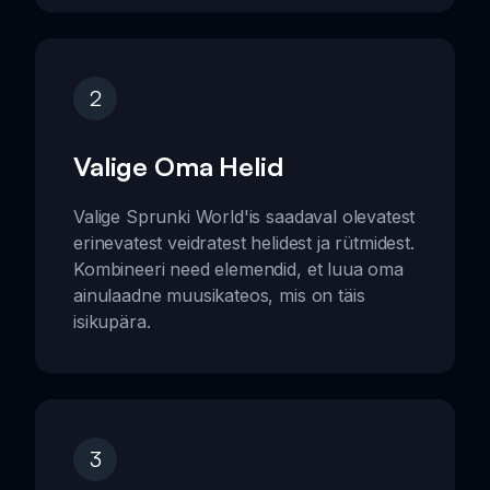
2
Valige Oma Helid
Valige Sprunki World'is saadaval olevatest
erinevatest veidratest helidest ja rütmidest.
Kombineeri need elemendid, et luua oma
ainulaadne muusikateos, mis on täis
isikupära.
3