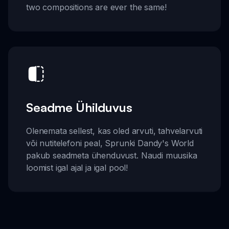
two compositions are ever the same!
Seadme Ühilduvus
Olenemata sellest, kas oled arvuti, tahvelarvuti
või nutitelefoni peal, Sprunki Dandy's World
pakub seadmeta ühenduvust. Naudi muusika
loomist igal ajal ja igal pool!